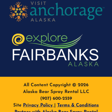
All Content Copyright © 2026
Alaska Bear Spray Rental LLC
(907) 600-2559
Site
Privacy Policy
|
Terms & Conditions