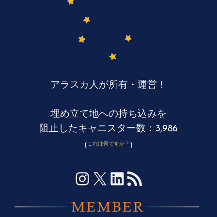
アラスカ人が所有・運営！
埋め立て地への持ち込みを
阻止したキャニスター数：3,986
これは何ですか？
(
)
Instagram
X
LinkedIn
RSS フィード