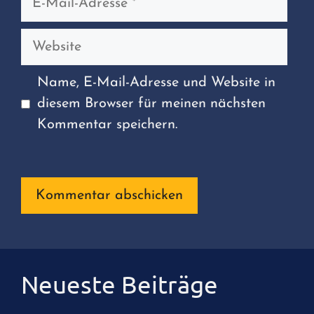
Mail-
Adresse
Website
Name, E-Mail-Adresse und Website in
diesem Browser für meinen nächsten
Kommentar speichern.
Neueste Beiträge