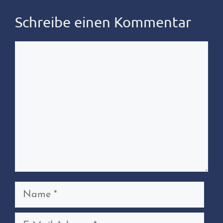
Schreibe einen Kommentar
Kommentar
Name
E-