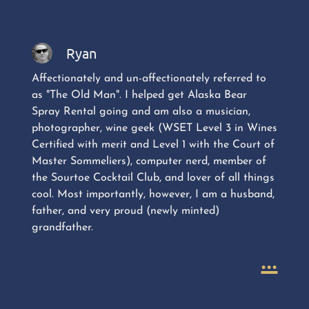
Ryan
Affectionately and un-affectionately referred to
as "The Old Man". I helped get Alaska Bear
Spray Rental going and am also a musician,
photographer, wine geek (WSET Level 3 in Wines
Certified with merit and Level 1 with the Court of
Master Sommeliers), computer nerd, member of
the Sourtoe Cocktail Club, and lover of all things
cool. Most importantly, however, I am a husband,
father, and very proud (newly minted)
grandfather.
...