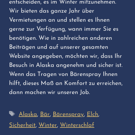
entscheiden, es im Winter mitzunehmen.
Wir bieten das ganze Jahr über
Vermietungen an und stellen es Ihnen
gerne zur Verfügung, wann immer Sie es
benötigen. Wie in zahlreichen anderen
Beiträgen und auf unserer gesamten
Website angegeben, möchten wir, dass Ihr
Besuch in Alaska angenehm und sicher ist.
Wenn das Tragen von Bärenspray Ihnen
hilft, dieses Maß an Komfort zu erreichen,
dann machen wir unseren Job.
Schlagwörter
Alaska
,
Bär
,
Bärenspray
,
Elch
,
Sicherheit
,
Winter
,
Winterschlaf