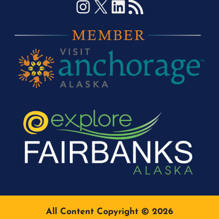
Instagram
X
LinkedIn
RSS-Feed
All Content Copyright © 2026