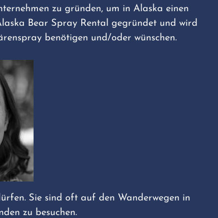
Unternehmen zu gründen, um in Alaska einen
 Alaska Bear Spray Rental gegründet und wird
Bärenspray benötigen und/oder wünschen.
dürfen. Sie sind oft auf den Wanderwegen in
nden zu besuchen.