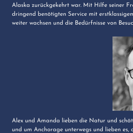
Alaska zurückgekehrt war. Mit Hilfe seiner 
dringend benötigten Service mit erstklassig
weiter wachsen und die Bedürfnisse von Bes
Alex und Amanda lieben die Natur und schätz
und um Anchorage unterwegs und lieben es, 