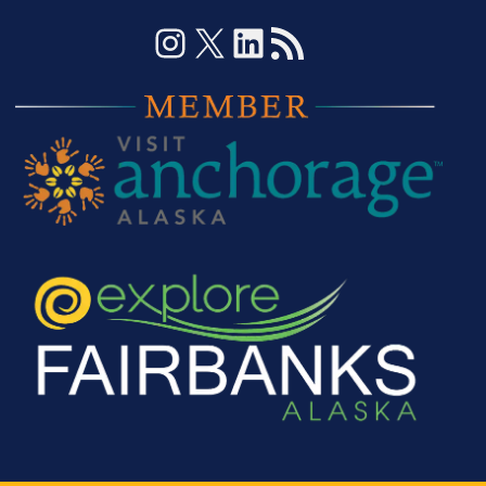
Instagram
X
LinkedIn
RSS-Feed