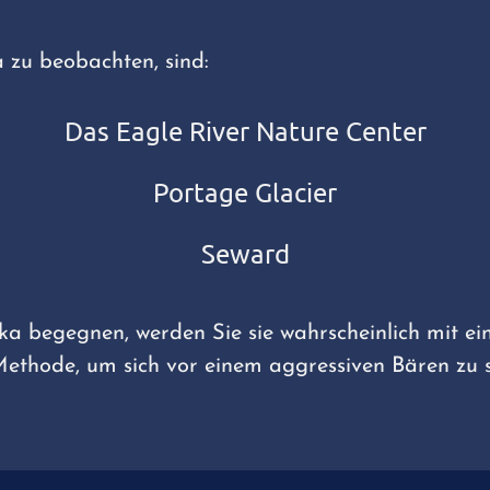
a zu beobachten, sind:
Das Eagle River Nature Center
Portage Glacier
Seward
 begegnen, werden Sie sie wahrscheinlich mit eine
Methode, um sich vor einem aggressiven Bären zu s