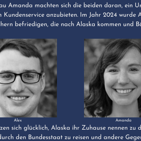
Frau Amanda machten sich die beiden daran, ein 
em Kundenservice anzubieten. Im Jahr 2024 wurde
uchern befriedigen, die nach Alaska kommen und 
Alex
Amanda
en sich glücklich, Alaska ihr Zuhause nennen zu 
durch den Bundesstaat zu reisen und andere Gege