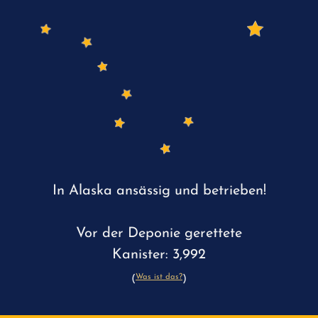
In Alaska ansässig und betrieben!
Vor der Deponie gerettete
Kanister: 3,992
Was ist das?
(
)