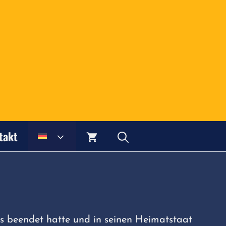
takt
s beendet hatte und in seinen Heimatstaat