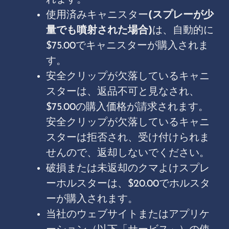
れます。
使用済みキャニスター
(スプレーが少
量でも噴射された場合)
は、自動的に
$75.00でキャニスターが購入されま
す。
安全クリップが欠落しているキャニ
スターは、返品不可と見なされ、
$75.00の購入価格が請求されます。
安全クリップが欠落しているキャニ
スターは拒否され、受け付けられま
せんので、返却しないでください。
破損または未返却のクマよけスプレ
ーホルスターは、$20.00でホルスタ
ーが購入されます。
当社のウェブサイトまたはアプリケ