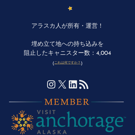
アラスカ人が所有・運営！
埋め立て地への持ち込みを
阻止したキャニスター数：4,004
これは何ですか？
(
)
Instagram
X
LinkedIn
RSS フィード