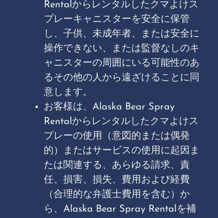
Rentalからレンタルしたクマよけス
プレーキャニスターを安全に保管
し、子供、未成年者、または安全に
操作できない、または監督なしのキ
ャニスターの周囲にいる可能性のあ
るその他の人から遠ざけることに同
意します。
お客様は、Alaska Bear Spray
Rentalからレンタルしたクマよけス
プレーの使用（意図的または偶発
的）またはサービスの使用に起因ま
たは関連する、あらゆる請求、責
任、損害、損失、費用および経費
（合理的な弁護士費用を含む）か
ら、Alaska Bear Spray Rentalを補