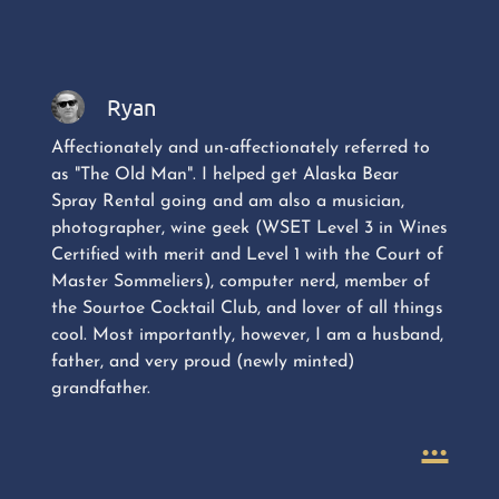
Ryan
Affectionately and un-affectionately referred to
as "The Old Man". I helped get Alaska Bear
Spray Rental going and am also a musician,
photographer, wine geek (WSET Level 3 in Wines
Certified with merit and Level 1 with the Court of
Master Sommeliers), computer nerd, member of
the Sourtoe Cocktail Club, and lover of all things
cool. Most importantly, however, I am a husband,
father, and very proud (newly minted)
grandfather.
...