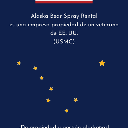
Alaska Bear Spray Rental
es una empresa propiedad de un veterano
de EE. UU.
(USMC)
¡De propiedad y gestión alaskeñas!