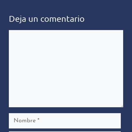
Deja un comentario
Comentario
Nombre