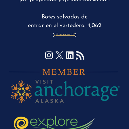
Botes salvados de
entrar en el vertedero: 4,062
¿Qué es esto?
(
)
Instagram
X
LinkedIn
Feed RSS