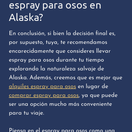
espray para osos en
Alaska?
En conclusión, si bien la decisión final es,
por supuesto, tuya, te recomendamos
encarecidamente que consideres llevar
espray para osos durante tu tiempo
explorando la naturaleza salvaje de
Alaska. Además, creemos que es mejor que
alquiles espray para osos
en lugar de
comprar espray para osos
, ya que puede
ser una opción mucho más conveniente
para tu viaje.
Piensa en el espray para osos como una